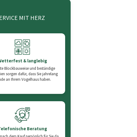
SERVICE MIT HERZ
Wetterfest & langlebig
te Blockbauweise und beständige
ien sorgen dafür, dass Sie jahrelang
ude an Ihrem Vogelhaus haben.
Telefonische Beratung
nach dem Kauf persönlich für Sie da