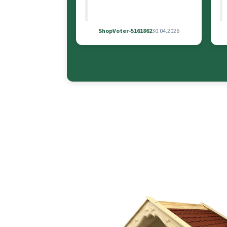
ShopVoter-5161862
30.04.2026