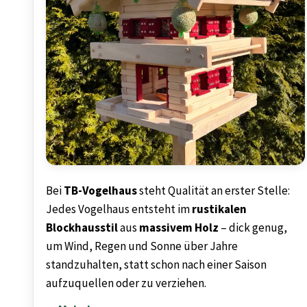
Bei
TB-Vogelhaus
steht Qualität an erster Stelle:
Jedes Vogelhaus entsteht im
rustikalen
Blockhausstil
aus
massivem Holz
– dick genug,
um Wind, Regen und Sonne über Jahre
standzuhalten, statt schon nach einer Saison
aufzuquellen oder zu verziehen.