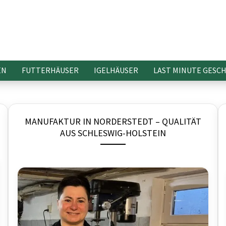
EN
FUTTERHÄUSER
IGELHÄUSER
LAST MINUTE GESC
MANUFAKTUR IN NORDERSTEDT – QUALITÄT
AUS SCHLESWIG-HOLSTEIN