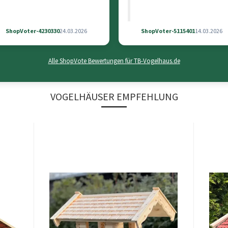
ShopVoter-4230330
24.03.2026
ShopVoter-5115401
14.03.2026
Alle ShopVote Bewertungen für TB-Vogelhaus.de
VOGELHÄUSER EMPFEHLUNG