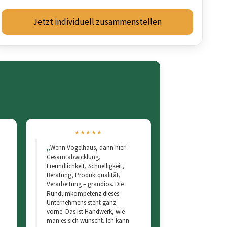
Jetzt individuell zusammenstellen
N
5 von 5 Sternen
★★★★★
Wenn Vogelhaus, dann hier!
Gesamtabwicklung,
Freundlichkeit, Schnelligkeit,
Beratung, Produktqualität,
Verarbeitung – grandios. Die
Rundumkompetenz dieses
Unternehmens steht ganz
vorne. Das ist Handwerk, wie
man es sich wünscht. Ich kann