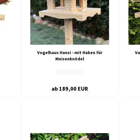
Vogelhaus Hansi - mit Haken für
Vo
Meisenknödel
ab 189,00 EUR