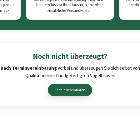
us genau
bequem bis vor Ihre Haustür, ganz ohne
– ehrli
hmack.
zusätzliche Versandkosten.
Noch nicht überzeugt?
e
nach Terminvereinbarung
vorbei und überzeugen Sie sich selbst vo
Qualität meiner handgefertigten Vogelhäuser.
Termin vereinbaren