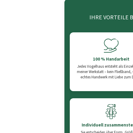
IHRE VORTEILE B
100 % Handarbeit
Jedes Vogelhaus entsteht als Einzel
meiner Werkstatt – kein Fließband,
echtes Handwerk mit Liebe zum D
Individuell zusammenste
Sie entscheiden über Form, Grö