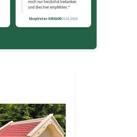
mich nur herzlichst bedanken
und dies hier empfehlen.
ShopVoter-5056100
15.01.2026