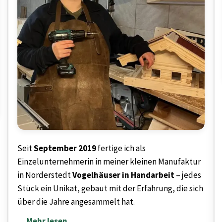
Seit
September 2019
fertige ich als
Einzelunternehmerin in meiner kleinen Manufaktur
in Norderstedt
Vogelhäuser in Handarbeit
– jedes
Stück ein Unikat, gebaut mit der Erfahrung, die sich
über die Jahre angesammelt hat.
... Mehr lesen