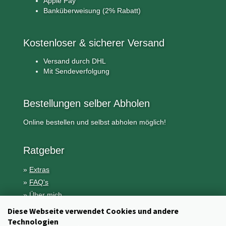
Apple Pay
Banküberweisung (2% Rabatt)
Kostenloser & sicherer Versand
Versand durch DHL
Mit Sendeverfolgung
Bestellungen selber Abholen
Online bestellen und selbst abholen möglich!
Ratgeber
»
Extras
»
FAQ's
»
Über mich
Diese Webseite verwendet Cookies und andere
Technologien