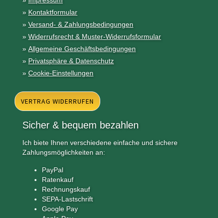
»
Impressum
»
Kontaktformular
»
Versand- & Zahlungsbedingungen
»
Widerrufsrecht & Muster-Widerrufsformular
»
Allgemeine Geschäftsbedingungen
»
Privatsphäre & Datenschutz
»
Cookie-Einstellungen
VERTRAG WIDERRUFEN
Sicher & bequem bezahlen
Ich biete Ihnen verschiedene einfache und sichere
Zahlungsmöglichkeiten an:
PayPal
Ratenkauf
Rechnungskauf
SEPA-Lastschrift
Google Pay