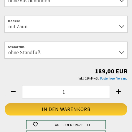
Boden:
Standfuß:
189,00 EUR
inkl. 19% MwSt.
Kostenloser Versand
AUF DEN MERKZETTEL