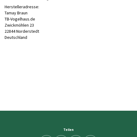
Herstelleradresse:
Tamay Braun
TB-Vogelhaus.de
Zwickmöhlen 23
22844 Norderstedt
Deutschland
Teilen