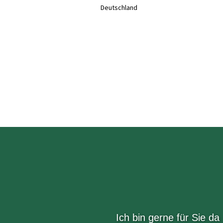
Deutschland
Ich bin gerne für Sie da