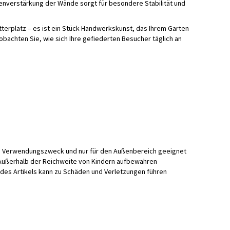
nnenverstärkung der Wände sorgt für besondere Stabilität und
utterplatz – es ist ein Stück Handwerkskunst, das Ihrem Garten
achten Sie, wie sich Ihre gefiederten Besucher täglich an
nen Verwendungszweck und nur für den Außenbereich geeignet
g! Außerhalb der Reichweite von Kindern aufbewahren
des Artikels kann zu Schäden und Verletzungen führen