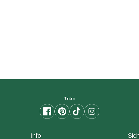
Teilen
Info
Sic