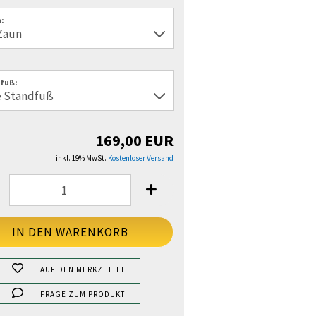
:
fuß:
169,00 EUR
inkl. 19% MwSt.
Kostenloser Versand
AUF DEN MERKZETTEL
FRAGE ZUM PRODUKT