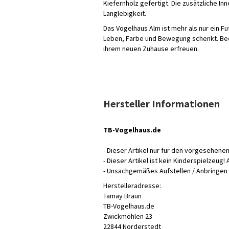
Kiefernholz gefertigt. Die zusätzliche I
Langlebigkeit.
Das Vogelhaus Alm ist mehr als nur ein F
Leben, Farbe und Bewegung schenkt. Beob
ihrem neuen Zuhause erfreuen.
Hersteller Informationen
TB-Vogelhaus.de
- Dieser Artikel nur für den vorgesehe
- Dieser Artikel ist kein Kinderspielzeu
- Unsachgemäßes Aufstellen / Anbringen 
Herstelleradresse:
Tamay Braun
TB-Vogelhaus.de
Zwickmöhlen 23
22844 Norderstedt