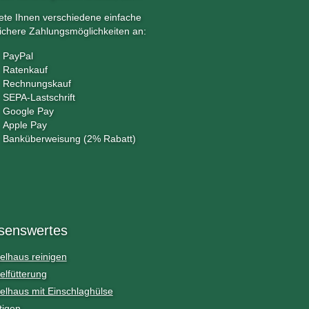
iete Ihnen verschiedene einfache
ichere Zahlungsmöglichkeiten an:
PayPal
Ratenkauf
Rechnungskauf
SEPA-Lastschrift
Google Pay
Apple Pay
Banküberweisung (2% Rabatt)
senswertes
elhaus reinigen
elfütterung
elhaus mit Einschlaghülse
tigen