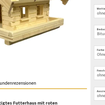
Wette
Bedac
Farbe 
Fenst
undenrezensionen
Auszi
igtes Futterhaus mit roten