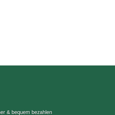
her & bequem bezahlen