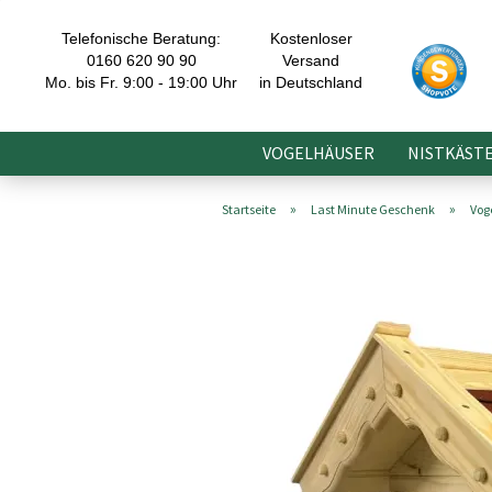
Telefonische Beratung:
Kostenloser
0160 620 90 90
Versand
Mo. bis Fr. 9:00 - 19:00 Uhr
in Deutschland
VOGELHÄUSER
NISTKÄST
»
»
Startseite
Last Minute Geschenk
Vog